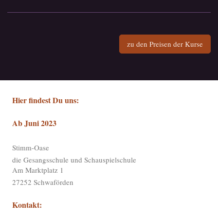
zu den Preisen der Kurse
Hier findest Du uns:
Ab Juni 2023
​​Stimm-Oase
die Gesangsschule und Schauspielschule
Am Marktplatz 1
27252 Schwaförden
Kontakt: