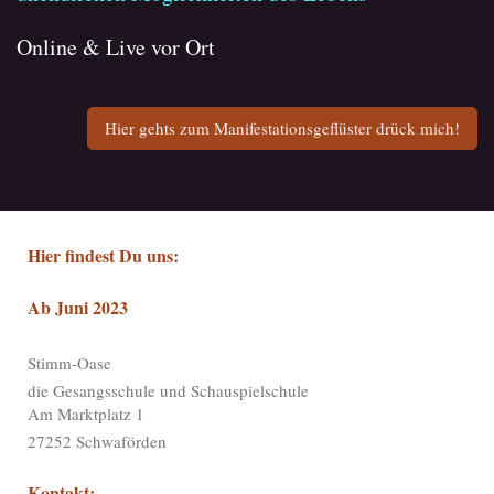
Online & Live vor Ort
Hier gehts zum Manifestationsgeflüster drück mich!
Hier findest Du uns:
Ab Juni 2023
​​Stimm-Oase
die Gesangsschule und Schauspielschule
Am Marktplatz 1
27252 Schwaförden
Kontakt: